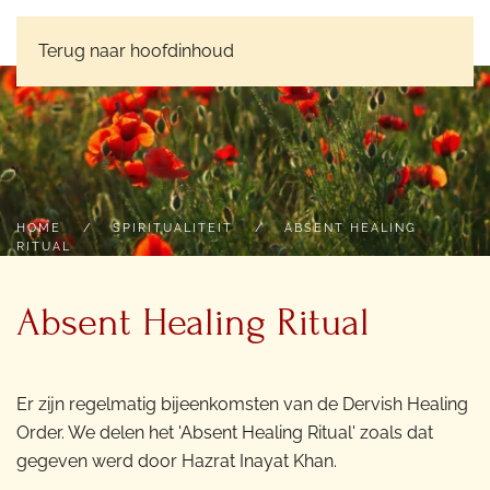
PEACEPLACE
Terug naar hoofdinhoud
HOME
SPIRITUALITEIT
ABSENT HEALING
RITUAL
Absent Healing Ritual
Er zijn regelmatig bijeenkomsten van de Dervish Healing
Order. We delen het 'Absent Healing Ritual' zoals dat
gegeven werd door Hazrat Inayat Khan.