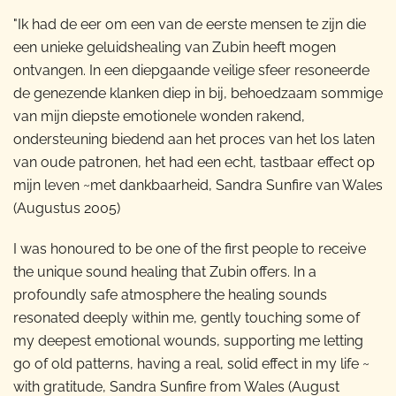
"Ik had de eer om een van de eerste mensen te zijn die
een unieke geluidshealing van Zubin heeft mogen
ontvangen. In een diepgaande veilige sfeer resoneerde
de genezende klanken diep in bij, behoedzaam sommige
van mijn diepste emotionele wonden rakend,
ondersteuning biedend aan het proces van het los laten
van oude patronen, het had een echt, tastbaar effect op
mijn leven ~met dankbaarheid, Sandra Sunfire van Wales
(Augustus 2005)
I was honoured to be one of the first people to receive
the unique sound healing that Zubin offers. In a
profoundly safe atmosphere the healing sounds
resonated deeply within me, gently touching some of
my deepest emotional wounds, supporting me letting
go of old patterns, having a real, solid effect in my life ~
with gratitude, Sandra Sunfire from Wales (August