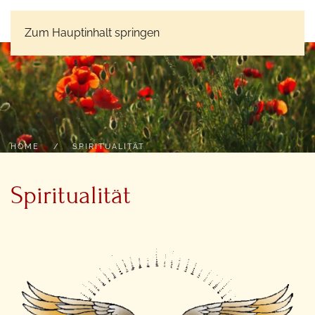
PEACEPLACE
Zum Hauptinhalt springen
HOME
SPIRITUALITÄT
Spiritualität